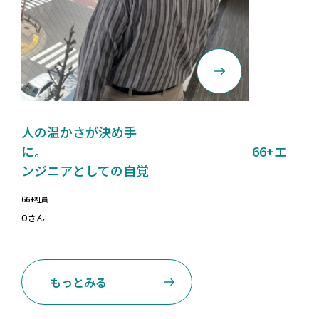
人の温かさが決め手
に。 66+エ
ンジニアとしての自覚
66+社員
Oさん
もっとみる